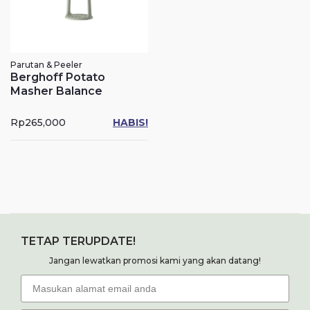
Parutan & Peeler
Berghoff Potato
Masher Balance
Rp
265,000
HABIS!
TETAP TERUPDATE!
Jangan lewatkan promosi kami yang akan datang!