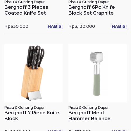
Pisau & Gunting Dapur
Pisau & Gunting Dapur
Berghoff 3 Pieces
Berghoff 6Pc Knife
Coated Knife Set
Block Set Graphite
Rp
630,000
HABIS!
Rp
3,130,000
HABIS!
Pisau & Gunting Dapur
Pisau & Gunting Dapur
Berghoff 7 Piece Knife
Berghoff Meat
Block
Hammer Balance