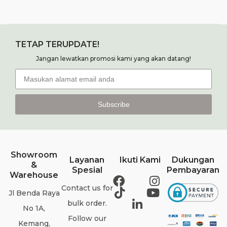
TETAP TERUPDATE!
Jangan lewatkan promosi kami yang akan datang!
Subscribe
Showroom
Layanan
Ikuti Kami
Dukungan
&
Spesial
Pembayaran
Warehouse
Contact us for
Jl Benda Raya
bulk order.
No 1A,
Follow our
Kemang,